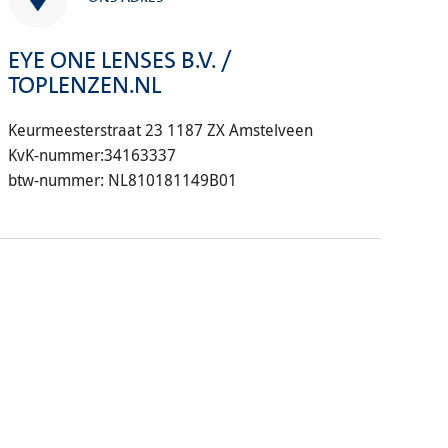
EYE ONE LENSES B.V. /
TOPLENZEN.NL
Keurmeesterstraat 23 1187 ZX Amstelveen
KvK-nummer:34163337
btw-nummer: NL810181149B01