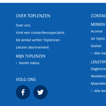
OVER TOPLENZEN
CONTA
MERKEN
Over ons
Acuvue
Vind een contactlensspecialist
Air Optix
De winkel achter Toplenzen
Dailies
Lenzen abonnement
Alle me
MIJN TOPLENZEN
LENSTYP
bestel status
Daglenze
Weeklen
VOLG ONS
Maandle
Alle le