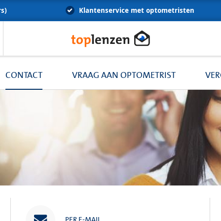
rs)
Klantenservice met optometristen
CONTACT
VRAAG AAN OPTOMETRIST
VER
PER E-MAIL