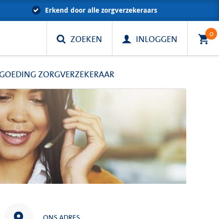
Erkend door alle zorgverzekeraars
0
ZOEKEN
INLOGGEN
GOEDING ZORGVERZEKERAAR
ONS ADRES