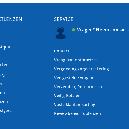
CTLENZEN
SERVICE
Vragen? Neem contact
 Aqua
Contact
Vraag aan optometrist
rken
Vergoeding zorgverzekering
EN
Veelgestelde vragen
n
Verzenden, Retourneren
zen
Veilig Betalen
nzen
Vaste klanten korting
nstypes
Reviewbeleid Toplenzen