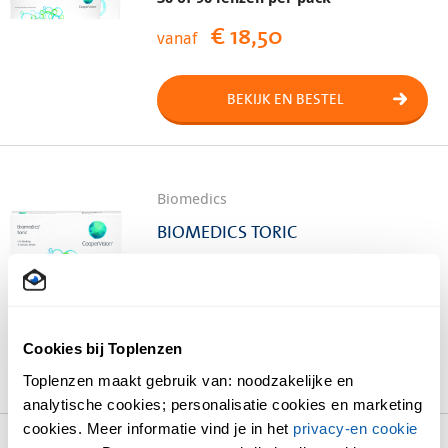
€ 18,50
vanaf
BEKIJK EN BESTEL
Biomedics
BIOMEDICS TORIC
6 lenzen per pack
€ 45,25
vanaf
Cookies bij Toplenzen
BEKIJK EN BESTEL
Toplenzen maakt gebruik van: noodzakelijke en
analytische cookies; personalisatie cookies en marketing
cookies. Meer informatie vind je in het
privacy-en cookie