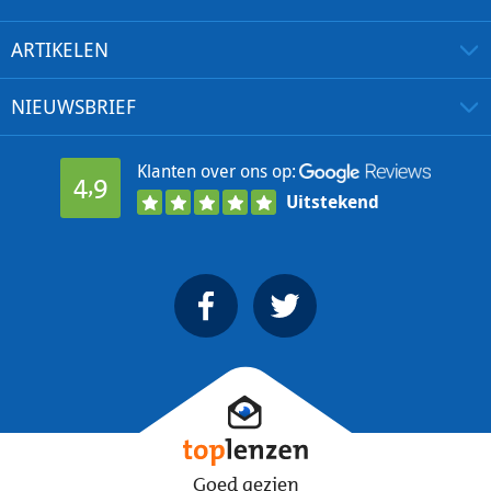
ARTIKELEN
NIEUWSBRIEF
Klanten over ons op:
4,9
Uitstekend
Goed gezien