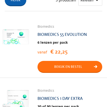
familie heeft een product dat aansluit op uw behoeften.
Biomedics
BIOMEDICS 55 EVOLUTION
6 lenzen per pack
€ 22,25
vanaf
BEKIJK EN BESTEL
Biomedics
BIOMEDICS 1 DAY EXTRA
30 of 90 lenzen per pack