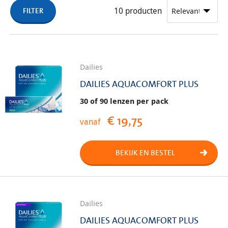
10
producten
DAILIES contactlenzen bij u passen:
FILTER
Dailies
DAILIES AQUACOMFORT PLUS
30 of 90 lenzen per pack
€ 19,75
vanaf
BEKIJK EN BESTEL
Dailies
DAILIES AQUACOMFORT PLUS