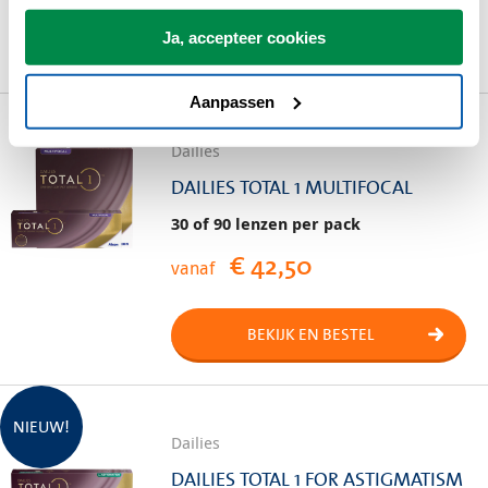
Ja, accepteer cookies
BEKIJK EN BESTEL
Aanpassen
Dailies
DAILIES TOTAL 1 MULTIFOCAL
30 of 90 lenzen per pack
€ 42,50
vanaf
BEKIJK EN BESTEL
NIEUW!
Dailies
DAILIES TOTAL 1 FOR ASTIGMATISM