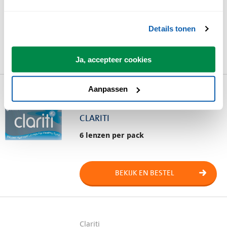
6 lenzen per pack
Details tonen
BEKIJK EN BESTEL
Ja, accepteer cookies
Aanpassen
Clariti
CLARITI
6 lenzen per pack
BEKIJK EN BESTEL
Clariti