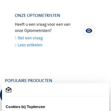
ONZE OPTOMETRISTEN
Heeft u een vraag voor een van
onze Optometristen?
Stel een vraag
Lees artikelen
POPULAIRE PRODUCTEN
NU 1
FLES
EXTRA
Opti-Free
GRATIS!
OPTI-FREE PUREMOIST MEGA
Cookies bij Toplenzen