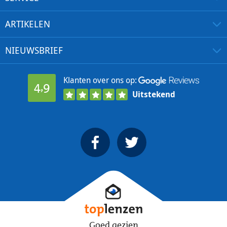
ARTIKELEN
NIEUWSBRIEF
Klanten over ons op:
4,9
Uitstekend
Goed gezien