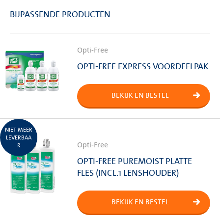
BIJPASSENDE PRODUCTEN
Opti-Free
OPTI-FREE EXPRESS VOORDEELPAK
BEKIJK EN BESTEL
NIET MEER
LEVERBAA
Opti-Free
R
OPTI-FREE PUREMOIST PLATTE
FLES (INCL.1 LENSHOUDER)
BEKIJK EN BESTEL