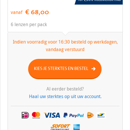
€ 68,00
vanaf
6 lenzen per pack
Indien voorradig voor 16:30 besteld op werkdagen,
vandaag verstuurd
KIES JE STERKTES EN BESTEL
Al eerder besteld?
Haal uw sterktes op uit uw account.