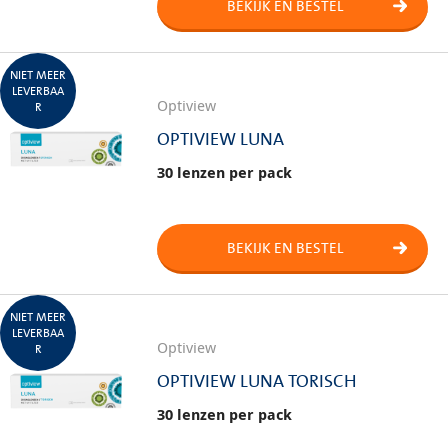
BEKIJK EN BESTEL
NIET MEER
LEVERBAA
Optiview
R
OPTIVIEW LUNA
30 lenzen per pack
BEKIJK EN BESTEL
NIET MEER
LEVERBAA
Optiview
R
OPTIVIEW LUNA TORISCH
30 lenzen per pack