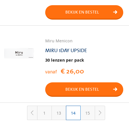
BEKIJK EN BESTEL
Miru Menicon
MIRU 1DAY UPSIDE
30 lenzen per pack
€ 26,00
vanaf
BEKIJK EN BESTEL
1
13
14
15